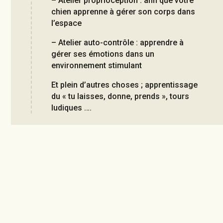
– Atelier proprioception : afin que votre
chien apprenne à gérer son corps dans
l’espace
– Atelier auto-contrôle : apprendre à
gérer ses émotions dans un
environnement stimulant
Et plein d’autres choses ; apprentissage
du « tu laisses, donne, prends », tours
ludiques ….